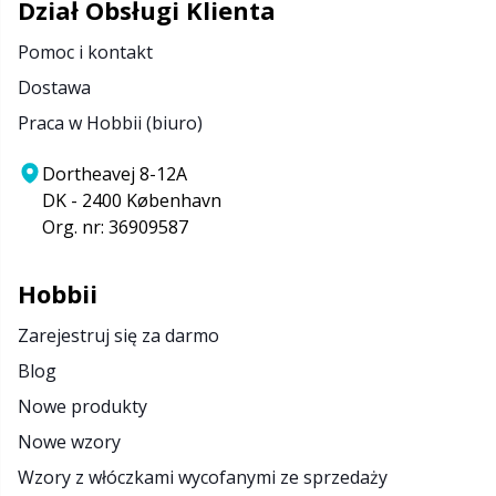
Dział Obsługi Klienta
Pomoc i kontakt
Dostawa
Praca w Hobbii (biuro)
Dortheavej 8-12A
DK - 2400 København
Org. nr: 36909587
Hobbii
Zarejestruj się za darmo
Blog
Nowe produkty
Nowe wzory
Wzory z włóczkami wycofanymi ze sprzedaży