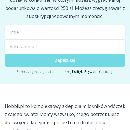
udział w konkursie, w którym możesz wygrać kartę
podarunkową o wartości 250 zł. Możesz zrezygnować z
subskrypcji w dowolnym momencie.
Zapisz się
Przeczytaj więcej na temat naszej
Polityki Prywatności
tutaj.
Hobbii.pl to kompleksowy sklep dla miłośników włóczek
z całego świata! Mamy wszystko, czego potrzebujesz
do swojego kolejnego projektu na drutach lub