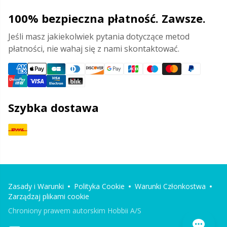
100% bezpieczna płatność. Zawsze.
Jeśli masz jakiekolwiek pytania dotyczące metod
płatności, nie wahaj się z nami skontaktować.
Szybka dostawa
Zasady i Warunki
Polityka Cookie
Warunki Członkostwa
Zarządzaj plikami cookie
Chroniony prawem autorskim Hobbii A/S