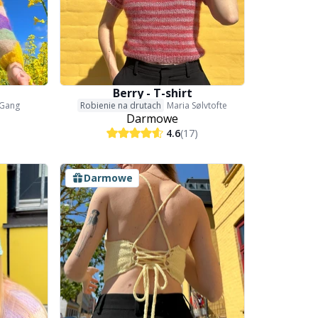
Berry - T-shirt
 Gang
Robienie na drutach
Maria Sølvtofte
Darmowe
4.6
(17)
Darmowe