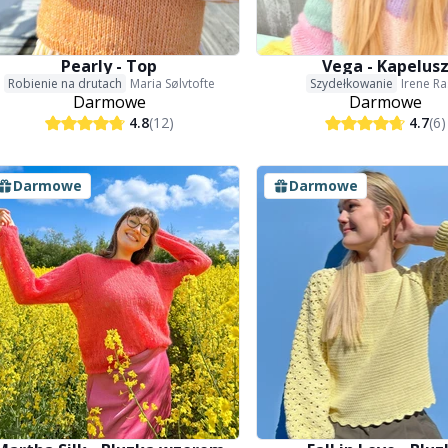
Pearly - Top
Vega - Kapelus
Robienie na drutach
Maria Sølvtofte
Szydełkowanie
Irene R
Darmowe
Darmowe
4.8
(12)
4.7
(6)
Darmowe
Darmowe