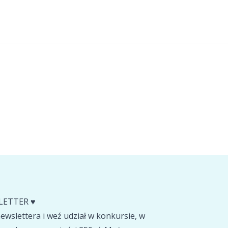
LETTER ♥️
wslettera i weź udział w konkursie, w