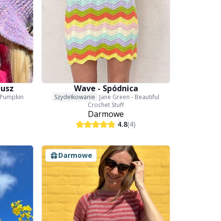
lusz
Wave - Spódnica
 Pumpkin
Szydełkowanie
Jane Green - Beautiful
Crochet Stuff
Darmowe
4.8
(4)
Darmowe