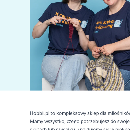
Hobbii.pl to kompleksowy sklep dla miłośników
Mamy wszystko, czego potrzebujesz do swoje
drutach lub szydełku. Znajdujemy się w piękn