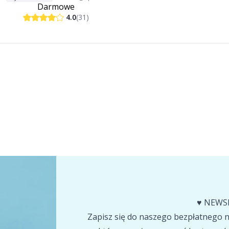
Darmowe
4.0
(31)
♥️ NEWS
Zapisz się do naszego bezpłatnego ne