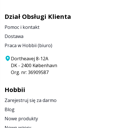
Dział Obsługi Klienta
Pomoc i kontakt
Dostawa
Praca w Hobbii (biuro)
Dortheavej 8-12A
DK - 2400 København
Org. nr: 36909587
Hobbii
Zarejestruj się za darmo
Blog
Nowe produkty
Nowe wzory