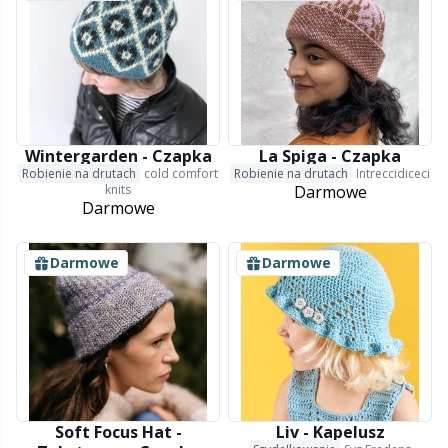
Wintergarden - Czapka
La Spiga - Czapka
Robienie na drutach
cold comfort
Robienie na drutach
Intreccidiceci
knits
Darmowe
Darmowe
Darmowe
Darmowe
Soft Focus Hat -
Liv - Kapelusz