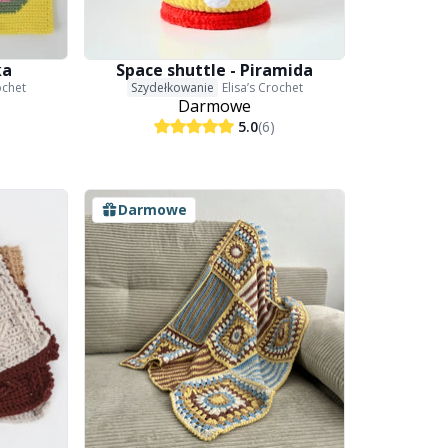
ka
Space shuttle - Piramida
ochet
Szydełkowanie
Elisa’s Crochet
Darmowe
5.0
(6)
Darmowe