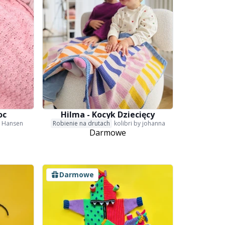
oc
Hilma - Kocyk Dziecięcy
 Hansen
Robienie na drutach
kolibri by johanna
Darmowe
Darmowe