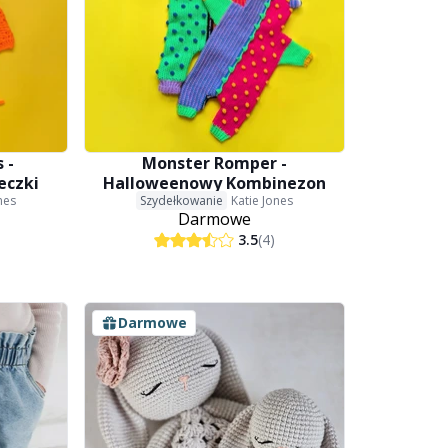
 -
Monster Romper -
eczki
Halloweenowy Kombinezon
nes
Szydełkowanie
Katie Jones
Darmowe
3.5
(4)
Darmowe