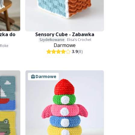
szka do
Sensory Cube - Zabawka
Szydełkowanie
Elisa’s Crochet
Darmowe
 Roke
3.9
(8)
Darmowe