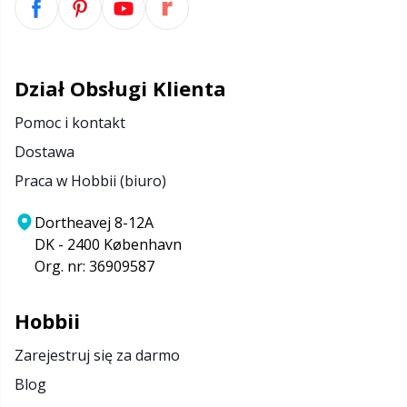
Dział Obsługi Klienta
Pomoc i kontakt
Dostawa
Praca w Hobbii (biuro)
Dortheavej 8-12A
DK - 2400 København
Org. nr: 36909587
Hobbii
Zarejestruj się za darmo
Blog