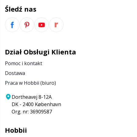
Śledź nas
Dział Obsługi Klienta
Pomoc i kontakt
Dostawa
Praca w Hobbii (biuro)
Dortheavej 8-12A
DK - 2400 København
Org. nr: 36909587
Hobbii