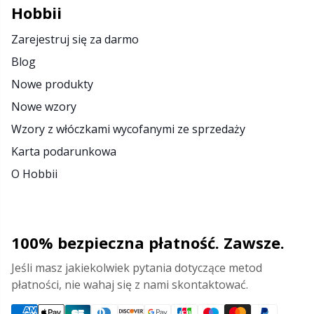
Hobbii
Zarejestruj się za darmo
Blog
Nowe produkty
Nowe wzory
Wzory z włóczkami wycofanymi ze sprzedaży
Karta podarunkowa
O Hobbii
100% bezpieczna płatność. Zawsze.
Jeśli masz jakiekolwiek pytania dotyczące metod
płatności, nie wahaj się z nami skontaktować.