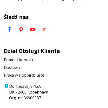
Śledź nas
Dział Obsługi Klienta
Pomoc i kontakt
Dostawa
Praca w Hobbii (biuro)
Dortheavej 8-12A
DK - 2400 København
Org. nr: 36909587