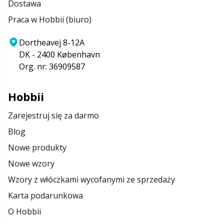
Dostawa
Praca w Hobbii (biuro)
Dortheavej 8-12A
DK - 2400 København
Org. nr: 36909587
Hobbii
Zarejestruj się za darmo
Blog
Nowe produkty
Nowe wzory
Wzory z włóczkami wycofanymi ze sprzedaży
Karta podarunkowa
O Hobbii