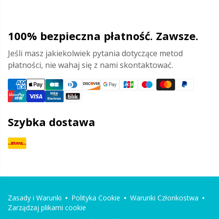
100% bezpieczna płatność. Zawsze.
Jeśli masz jakiekolwiek pytania dotyczące metod
płatności, nie wahaj się z nami skontaktować.
Szybka dostawa
Zasady i Warunki
Polityka Cookie
Warunki Członkostwa
Zarządzaj plikami cookie