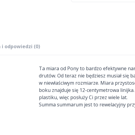
 i odpowiedzi (0)
Ta miara od Pony to bardzo efektywne nar
drutów. Od teraz nie będziesz musiał się 
w niewłaściwym rozmiarze. Miara przystos
boku znajduje się 12-centymetrowa linijk
plastiku, więc posłuży Ci przez wiele lat.
Summa summarum jest to rewelacyjny przyrz