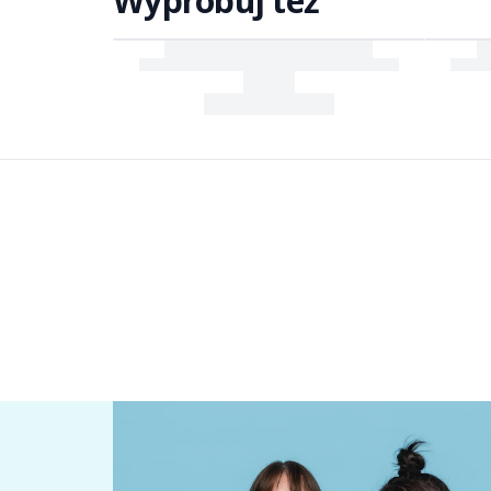
Wypróbuj też