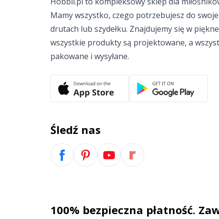
Hobbii.pl to kompleksowy sklep dla miłośników
Mamy wszystko, czego potrzebujesz do swoje
drutach lub szydełku. Znajdujemy się w piękn
wszystkie produkty są projektowane, a wszys
pakowane i wysyłane.
Śledź nas
100% bezpieczna płatność. Zaw