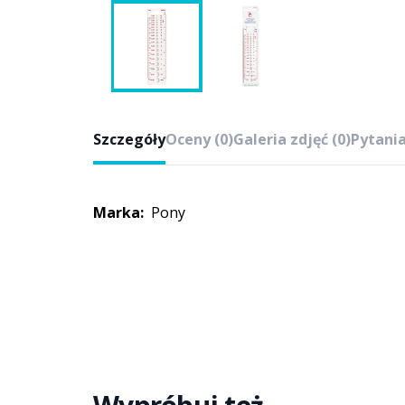
Szczegóły
Oceny (0)
Galeria zdjęć (0)
Pytania
Marka:
Pony