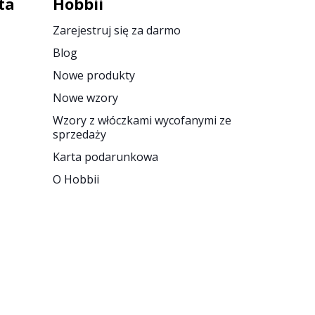
ta
Hobbii
Zarejestruj się za darmo
Blog
Nowe produkty
Nowe wzory
Wzory z włóczkami wycofanymi ze
sprzedaży
Karta podarunkowa
O Hobbii