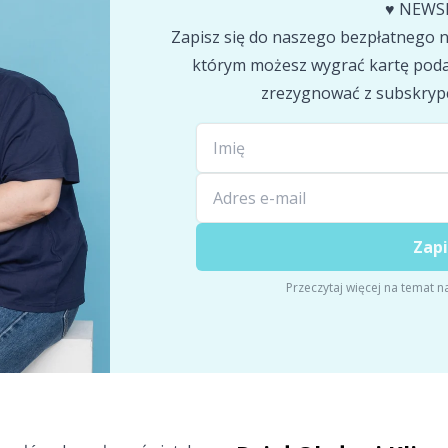
♥️ NEWS
Zapisz się do naszego bezpłatnego ne
którym możesz wygrać kartę poda
zrezygnować z subskryp
Zapi
Przeczytaj więcej na temat n