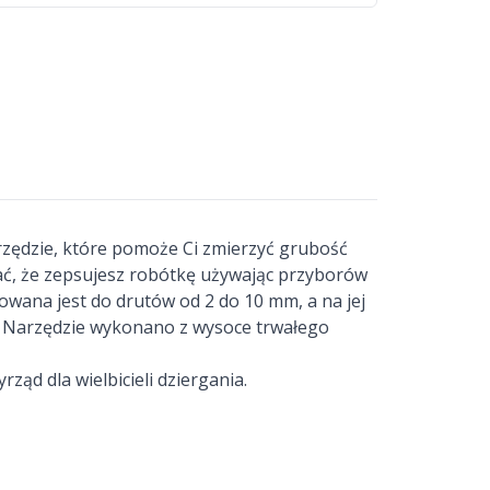
zędzie, które pomoże Ci zmierzyć grubość
bać, że zepsujesz robótkę używając przyborów
owana jest do drutów od 2 do 10 mm, a na jej
a. Narzędzie wykonano z wysoce trwałego
ąd dla wielbicieli dziergania.