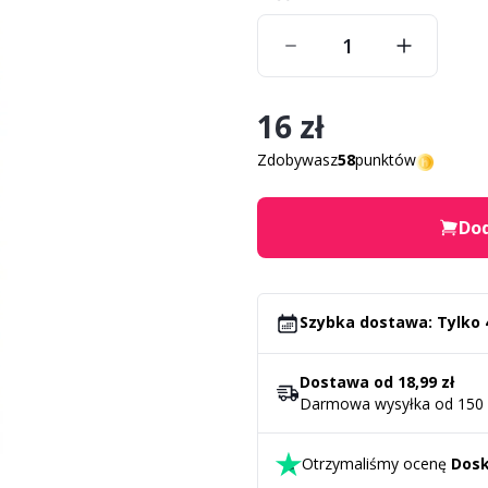
16 zł
Zdobywasz
58
punktów
Dod
Szybka dostawa: Tylko 
Dostawa od 18,99 zł
Darmowa wysyłka od 150 
Otrzymaliśmy ocenę
Dosk