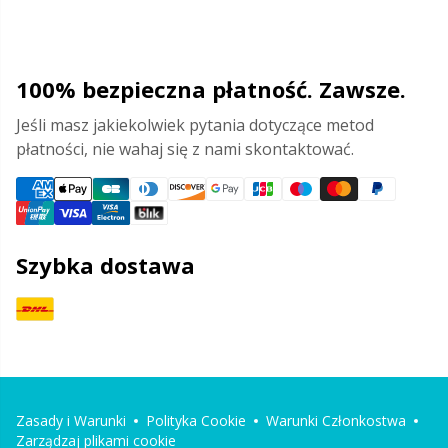
100% bezpieczna płatność. Zawsze.
Jeśli masz jakiekolwiek pytania dotyczące metod
płatności, nie wahaj się z nami skontaktować.
Szybka dostawa
Zasady i Warunki
Polityka Cookie
Warunki Członkostwa
Zarządzaj plikami cookie