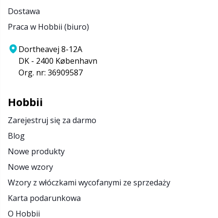
Dostawa
Praca w Hobbii (biuro)
Dortheavej 8-12A
DK - 2400 København
Org. nr: 36909587
Hobbii
Zarejestruj się za darmo
Blog
Nowe produkty
Nowe wzory
Wzory z włóczkami wycofanymi ze sprzedaży
Karta podarunkowa
O Hobbii